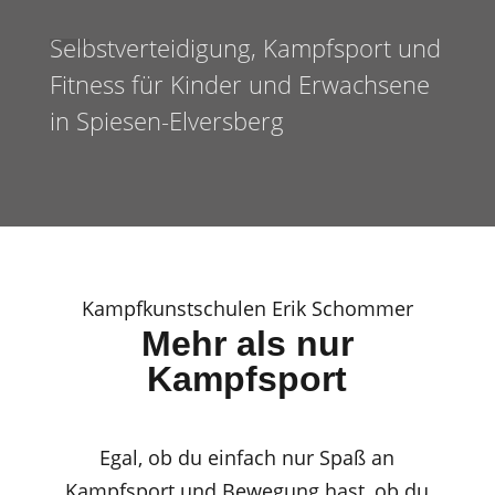
Selbstverteidigung, Kampfsport und
Fitness für Kinder und Erwachsene
in Spiesen-Elversberg
Kampfkunstschulen Erik Schommer
Mehr als nur
Kampfsport
Egal, ob du einfach nur Spaß an
Kampfsport und Bewegung hast, ob du