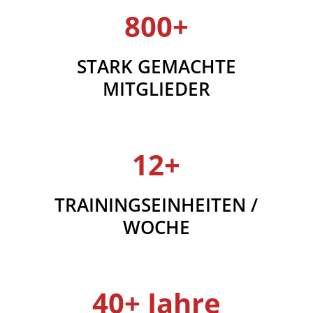
800+
STARK GEMACHTE
MITGLIEDER
12+
TRAININGSEINHEITEN /
WOCHE
40+ Jahre